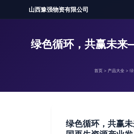
山西豫强物资有限公司
绿色循环，共赢未来—
首页
>
产品大全
>
绿
绿色循环，共赢未