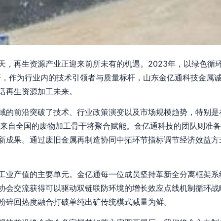
天，再生资源产业正迎来前所未有的机遇。2023年，以绿色循
开，作为行业内的技术引领者与质量标杆，山东金亿通科技金属
话再生资源加工未来。
域的前沿突破了技术、行业政策演变以及市场规模趋势，特别是
,来自全国的废物加工骨干将聚合赋能。金亿通科技的团队则准
新成果。通过废旧金属再制造协同中拓环节指标调节经济效益方
工业产值的主要单元。金亿通每一位成员坚持革新全分离框架系
协会交流获得可以驱动双链联防环境的增长效应点线机制循环战
粉碎回热度融合打破单纯出矿传统模式减量为鲜。