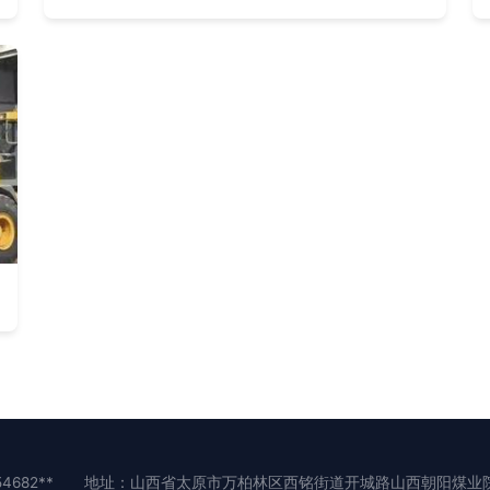
4682**
地址：山西省太原市万柏林区西铭街道开城路山西朝阳煤业院