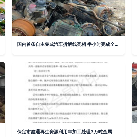
国内首条自主集成汽车拆解线亮相 半小时完成全车分解，推动再生资源高效加工
保定市鑫通再生资源利用年加工处理3万吨金属再生物料项目环境影响报告书解析