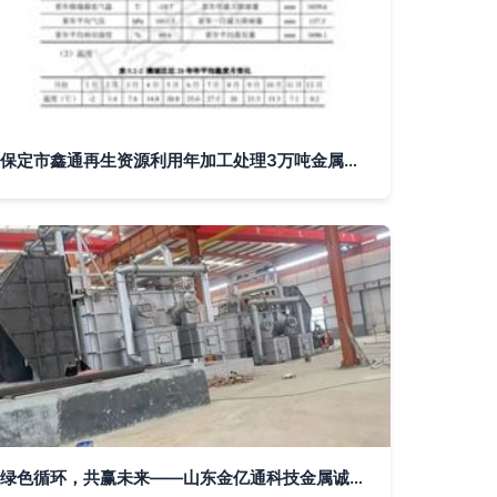
保定市鑫通再生资源利用年加工处理3万吨金属再生物料项目环境影响评价分析
绿色循环，共赢未来——山东金亿通科技金属诚邀您共赴2023第八届中国再生资源产业发展大会