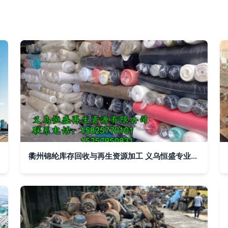
衢州锦纶库存回收与再生资源加工 义乌恒盛专业收购的价值重塑