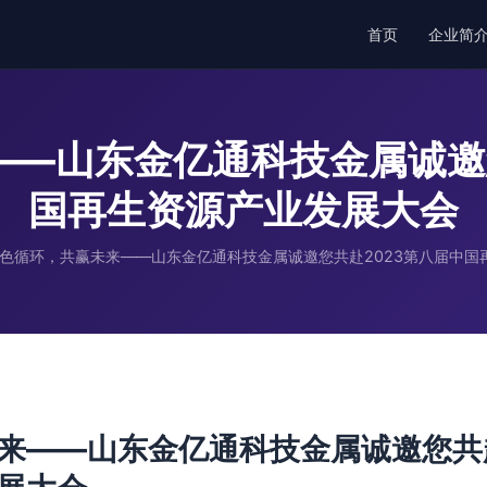
首页
企业简
—山东金亿通科技金属诚邀
国再生资源产业发展大会
色循环，共赢未来——山东金亿通科技金属诚邀您共赴2023第八届中国
来——山东金亿通科技金属诚邀您共赴